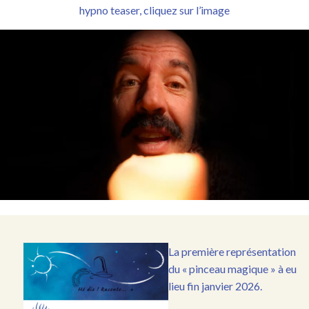
hypno teaser, cliquez sur l’image
La première représentation
du « pinceau magique » à eu
lieu fin janvier 2026.