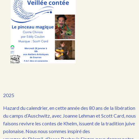
2025
Hazard du calendrier, en cette année des 80 ans de la libération
du camps d’Auschwitz, avec Joanne Lehman et Scott Card, nous
faisons revivre les contes de Khelm, issuent de la tradition juive
polonaise. Nous nous sommes inspiré des
voyages de Shlemil, d’Isaac Bashevis Singer, pour donner notre